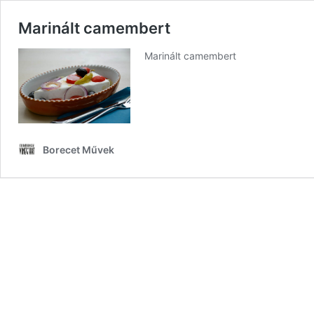
Marinált camembert
Marinált camembert
Borecet Művek