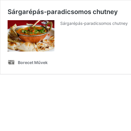
Sárgarépás-paradicsomos chutney
Sárgarépás-paradicsomos chutney
Borecet Művek