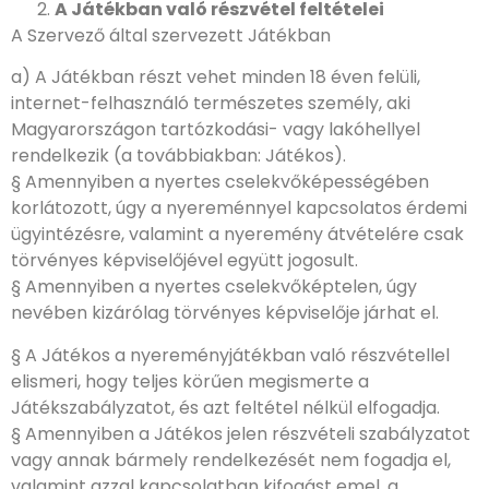
A Játékban való részvétel feltételei
A Szervező által szervezett Játékban
a) A Játékban részt vehet minden 18 éven felüli,
internet-felhasználó természetes személy, aki
Magyarországon tartózkodási- vagy lakóhellyel
rendelkezik (a továbbiakban: Játékos).
§ Amennyiben a nyertes cselekvőképességében
korlátozott, úgy a nyereménnyel kapcsolatos érdemi
ügyintézésre, valamint a nyeremény átvételére csak
törvényes képviselőjével együtt jogosult.
§ Amennyiben a nyertes cselekvőképtelen, úgy
nevében kizárólag törvényes képviselője járhat el.
§ A Játékos a nyereményjátékban való részvétellel
elismeri, hogy teljes körűen megismerte a
Játékszabályzatot, és azt feltétel nélkül elfogadja.
§ Amennyiben a Játékos jelen részvételi szabályzatot
vagy annak bármely rendelkezését nem fogadja el,
valamint azzal kapcsolatban kifogást emel, a