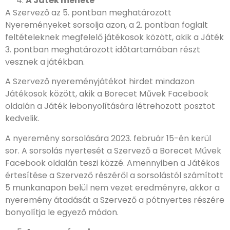
A Játék menete
A Szervező az 5. pontban meghatározott
Nyereményeket sorsolja azon, a 2. pontban foglalt
feltételeknek megfelelő játékosok között, akik a Játék
3. pontban meghatározott időtartamában részt
vesznek a játékban.
A Szervező nyereményjátékot hirdet mindazon
Játékosok között, akik a Borecet Művek Facebook
oldalán a Játék lebonyolítására létrehozott posztot
kedvelik.
A nyeremény sorsolására 2023. február 15-én kerül
sor. A sorsolás nyertesét a Szervező a Borecet Művek
Facebook oldalán teszi közzé. Amennyiben a Játékos
értesítése a Szervező részéről a sorsolástól számított
5 munkanapon belül nem vezet eredményre, akkor a
nyeremény átadását a Szervező a pótnyertes részére
bonyolítja le egyező módon.