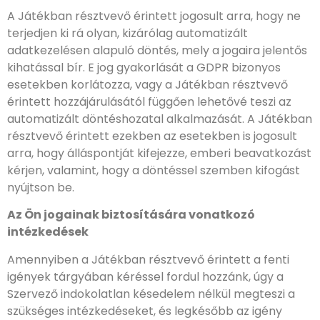
A Játékban résztvevő érintett jogosult arra, hogy ne
terjedjen ki rá olyan, kizárólag automatizált
adatkezelésen alapuló döntés, mely a jogaira jelentős
kihatással bír. E jog gyakorlását a GDPR bizonyos
esetekben korlátozza, vagy a Játékban résztvevő
érintett hozzájárulásától függően lehetővé teszi az
automatizált döntéshozatal alkalmazását. A Játékban
résztvevő érintett ezekben az esetekben is jogosult
arra, hogy álláspontját kifejezze, emberi beavatkozást
kérjen, valamint, hogy a döntéssel szemben kifogást
nyújtson be.
Az Ön jogainak biztosítására vonatkozó
intézkedések
Amennyiben a Játékban résztvevő érintett a fenti
igények tárgyában kéréssel fordul hozzánk, úgy a
Szervező indokolatlan késedelem nélkül megteszi a
szükséges intézkedéseket, és legkésőbb az igény