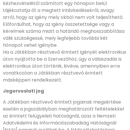
kézhezvételétől számított egy hónapon belül
tájékoztatja őt a megtett intézkedésekről, avagy
arról, hogy az igény mely okból nem volt teljesíthető.
Előfordulhat, hogy az igény összetettsége vagy a
kérelmek száma miatt a határidő meghosszabbítása
válik szükségessé, mely legfeljebb további két
hónapot vehet igénybe.
Ha a Játékban résztvevő érintett igényét elektronikus
úton nyújtotta be a Szervezőhöz, úgy a válaszadás is
elektronikus úton történik, kivéve, amennyiben erre
vonatkozóan a Játékban résztvevő érintett
másképpen rendelkezett.
Jogorvoslati jog
A Játékban résztvevő érintett jogainak megsértése
esetén a jogszabályban meghatározott feltételekkel
az érintett felügyeleti hatóságnál, azaz a Nemzeti
Adatvédelmi és Információszabadság Hatóságnál
[NAIH] panaszt nyújthat be. A NAIH elérhetőségei: