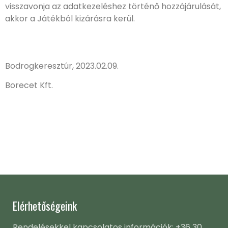
visszavonja az adatkezeléshez történő hozzájárulását,
akkor a Játékból kizárásra kerül.
Bodrogkeresztúr, 2023.02.09.
Borecet Kft.
Elérhetőségeink
Rendelésekkel kapcsolatos információk: +36 30