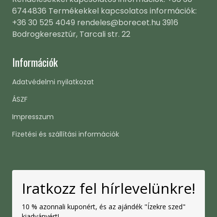
6744836 Termékekkel kapcsolatos információk:
+36 30 525 4049 rendeles@borecet.hu 3916
Bodrogkeresztúr, Tarcali str. 22
Információk
Adatvédelmi nyilatkozat
ÁSZF
Impresszum
Fizetési és szállítási információk
Iratkozz fel hírlevelünkre!
10 % azonnali kuponért, és az ajándék "Ízekre szed"
kiadványért!