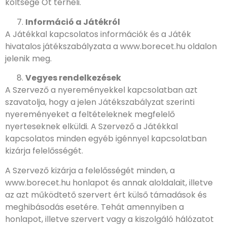
költsége Őt terheli.
Információ a Játékról
A Játékkal kapcsolatos információk és a Játék
hivatalos játékszabályzata a www.borecet.hu oldalon
jelenik meg.
Vegyes rendelkezések
A Szervező a nyereményekkel kapcsolatban azt
szavatolja, hogy a jelen Játékszabályzat szerinti
nyereményeket a feltételeknek megfelelő
nyerteseknek elküldi. A Szervező a Játékkal
kapcsolatos minden egyéb igénnyel kapcsolatban
kizárja felelősségét.
A Szervező kizárja a felelősségét minden, a
www.borecet.hu honlapot és annak aloldalait, illetve
az azt működtető szervert ért külső támadások és
meghibásodás esetére. Tehát amennyiben a
honlapot, illetve szervert vagy a kiszolgáló hálózatot