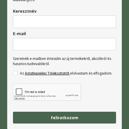
Keresztnév
E-mail
Szeretnék e-mailben értesülni az új termékekről, akciókról és
hasznos tudnivalókról.
Az
Adatkezelési Tájékoztatót
elolvastam és elfogadom.
Feliratkozom