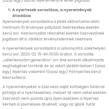
(azaz egy) darab Nyereményre lehet jogosult.
A nyertesek sorsolása, a nyeremények
átadása
Nyeremények sorsolására a játék időtartama alatt
minimum 10 érvényes pályázat beérkezése esetén
kerül sor. Alacsonyabb részvétel esetén Szervezőnek
jogában áll a Játékot érvénytelennek tekinteni.
A nyeremények sorsolására a Lebonyolító székhelyén
kerül sor, 2023. 02. 15-én 10:00 órakor. A sorsolás
„véletlenszám generátor” on-line sorsoló alkalmazás
segítségével történik és az adott játékiírásban 1 (azaz
egy) Nyertes valamint 1(azaz egy) Pótnyertes kerül
kisorsolásra.
A nyereményeket a Szervező saját költségén fut
árral
juttatja el a nyertesekhez, melyet át nem vétel esetén
Szervező nem postáz újra, ilyen esetben a Nyertes
kérheti a személyes átvételt, vagy az újbóli futár