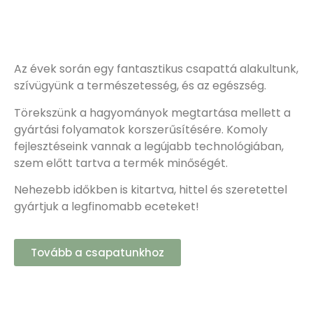
Az évek során egy fantasztikus csapattá alakultunk,
szívügyünk a természetesség, és az egészség.
Törekszünk a hagyományok megtartása mellett a
gyártási folyamatok korszerűsítésére. Komoly
fejlesztéseink vannak a legújabb technológiában,
szem előtt tartva a termék minőségét.
Nehezebb időkben is kitartva, hittel és szeretettel
gyártjuk a legfinomabb eceteket!
Tovább a csapatunkhoz