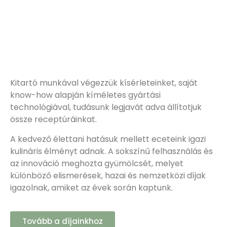
Kitartó munkával végezzük kísérleteinket, saját
know-how alapján kíméletes gyártási
technológiával, tudásunk legjavát adva állítotjuk
össze receptúráinkat.
A kedvező élettani hatásuk mellett eceteink igazi
kulináris élményt adnak. A sokszínű felhasználás és
az innováció meghozta gyümölcsét, melyet
különböző elismerések, hazai és nemzetközi díjak
igazolnak, amiket az évek során kaptunk.
Tovább a díjainkhoz