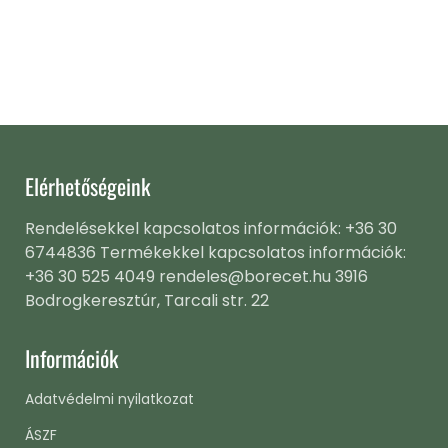
Elérhetőségeink
Rendelésekkel kapcsolatos információk: +36 30
6744836 Termékekkel kapcsolatos információk:
+36 30 525 4049 rendeles@borecet.hu 3916
Bodrogkeresztúr, Tarcali str. 22
Információk
Adatvédelmi nyilatkozat
ÁSZF