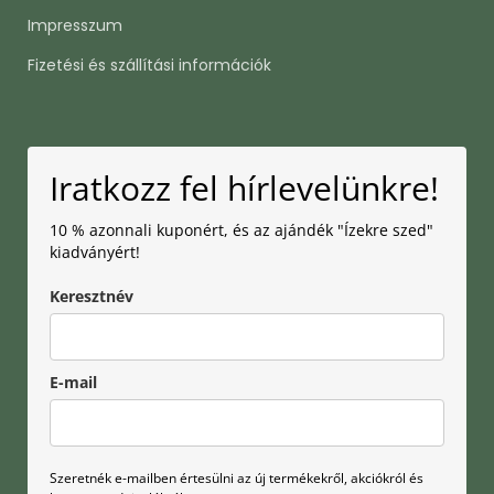
Impresszum
Fizetési és szállítási információk
Iratkozz fel hírlevelünkre!
10 % azonnali kuponért, és az ajándék "Ízekre szed"
kiadványért!
Keresztnév
E-mail
Szeretnék e-mailben értesülni az új termékekről, akciókról és