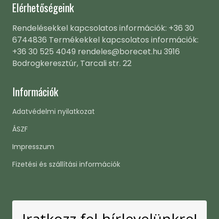
Elérhetőségeink
Rendelésekkel kapcsolatos információk: +36 30
6744836 Termékekkel kapcsolatos információk:
+36 30 525 4049 rendeles@borecet.hu 3916
Bodrogkeresztúr, Tarcali str. 22
Információk
Adatvédelmi nyilatkozat
ÁSZF
Impresszum
Fizetési és szállítási információk
Iratkozz fel hírlevelünkre!