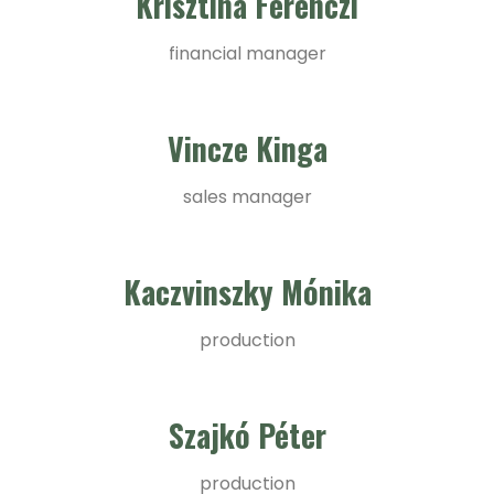
Krisztina Ferenczi
financial manager
Vincze Kinga
sales manager
Kaczvinszky Mónika
production
Szajkó Péter
production