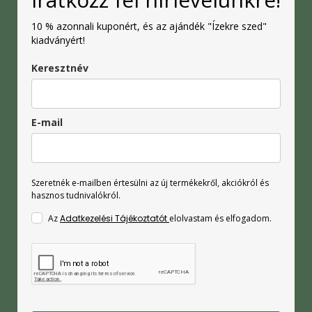
10 % azonnali kuponért, és az ajándék "Ízekre szed"
kiadványért!
Keresztnév
E-mail
Szeretnék e-mailben értesülni az új termékekről, akciókról és
hasznos tudnivalókról.
Az
Adatkezelési Tájékoztatót
elolvastam és elfogadom.