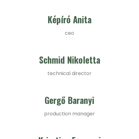
Képíró Anita
ceo
Schmid Nikoletta
technical director
Gergő Baranyi
production manager