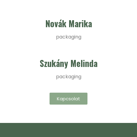
Novák Marika
packaging
Szukány Melinda
packaging
Kapcsolat