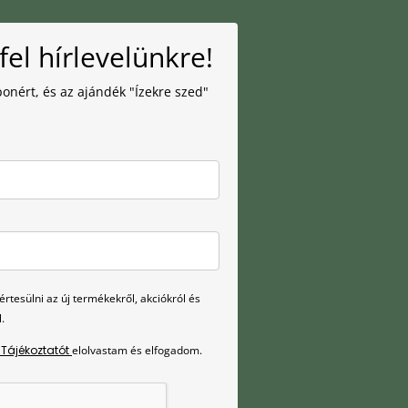
fel hírlevelünkre!
onért, és az ajándék "Ízekre szed"
rtesülni az új termékekről, akciókról és
.
 Tájékoztatót
elolvastam és elfogadom.