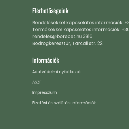
Elérhetőségeink
Rendelésekkel kapcsolatos információk: 
Termékekkel kapcsolatos információk: +3
rendeles@borecet.hu 3916
Bodrogkeresztúr, Tarcali str. 22
Információk
Adatvédelmi nyilatkozat
ÁSZF
Impresszum
Fizetési és szállítási információk