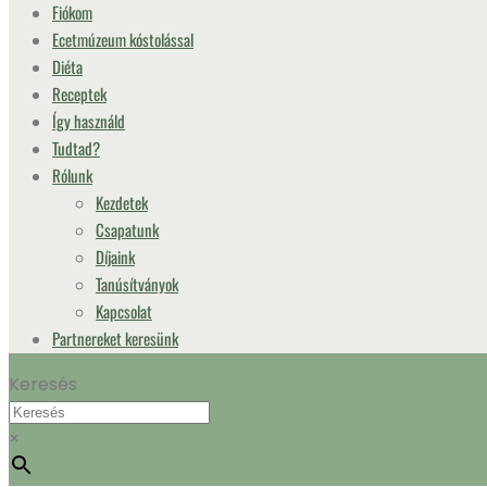
Fiókom
Ecetmúzeum kóstolással
Diéta
Receptek
Így használd
Tudtad?
Rólunk
Kezdetek
Csapatunk
Díjaink
Tanúsítványok
Kapcsolat
Partnereket keresünk
Keresés
×