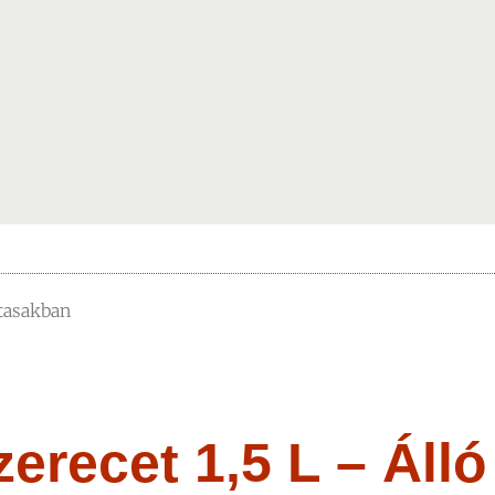
 tasakban
recet 1,5 L – Álló