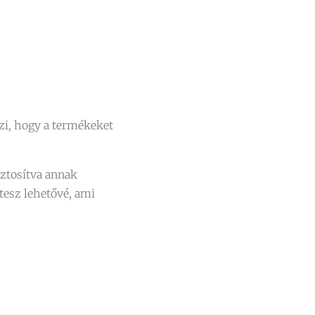
zi, hogy a termékeket
iztosítva annak
tesz lehetővé, ami