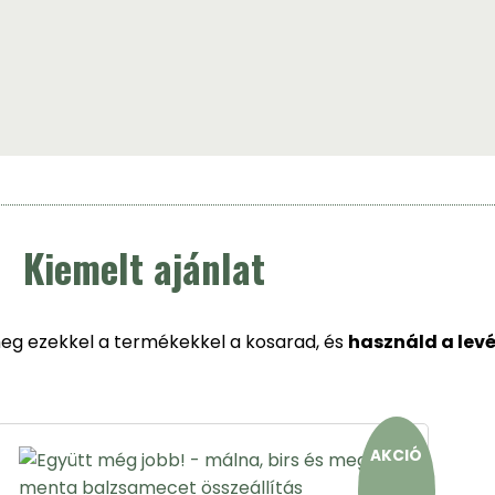
Kiemelt ajánlat
 meg ezekkel a termékekkel a kosarad, és
használd a lev
AKCIÓ