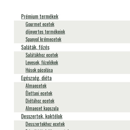
Prémium termékek
Gourmet ecetek
díjnyertes termékeink
Spanyol krémecetek
Saláták, főzés
Salátákhoz ecetek
Levesek, főzelékek
Húsok pácolása
Egészség, diéta
Almaecetek
Élettani ecetek
Diétához ecetek
Almaecet kapszula
Desszertek, koktélok
Desszertekhez ecetek