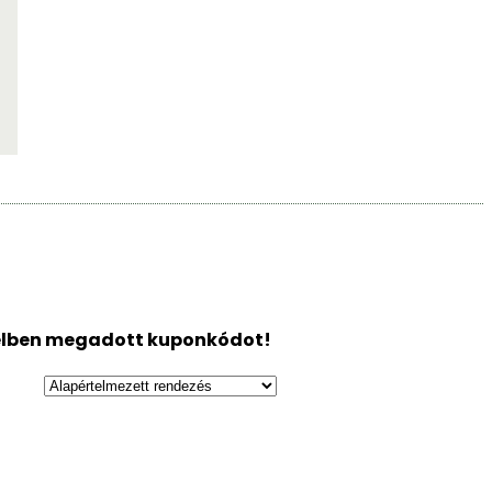
élben megadott kuponkódot!