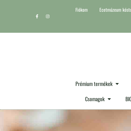
Fiókom
Ecetmúzeum kósto
Prémium termékek
Csomagok
BI