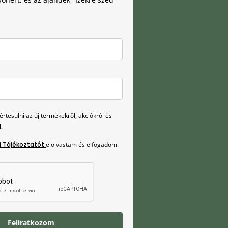
rtesülni az új termékekről, akciókról és
.
i Tájékoztatót
elolvastam és elfogadom.
Feliratkozom