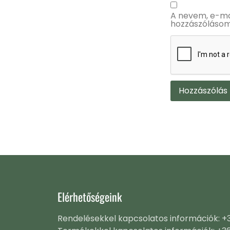
A nevem, e-ma
hozzászólásom
Alternative:
Elérhetőségeink
Rendelésekkel kapcsolatos információk: 