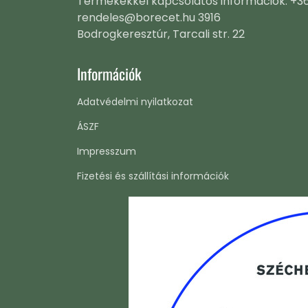
Termékekkel kapcsolatos információk: +3
rendeles@borecet.hu 3916
Bodrogkeresztúr, Tarcali str. 22
Információk
Adatvédelmi nyilatkozat
ÁSZF
Impresszum
Fizetési és szállítási információk