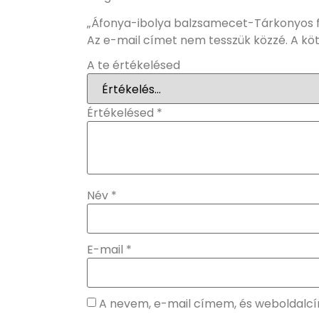
„Áfonya-ibolya balzsamecet-Tárkonyos 
Az e-mail címet nem tesszük közzé.
A kö
A te értékelésed
Értékelésed
*
Név
*
E-mail
*
A nevem, e-mail címem, és weboldal