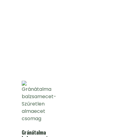
Gránátalma