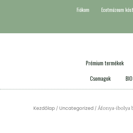
Fiókom
Ecetmúzeum kóst
Prémium termékek
Csomagok
BIO
Kezdőlap
Uncategorized
/
/ Áfonya-ibolya 