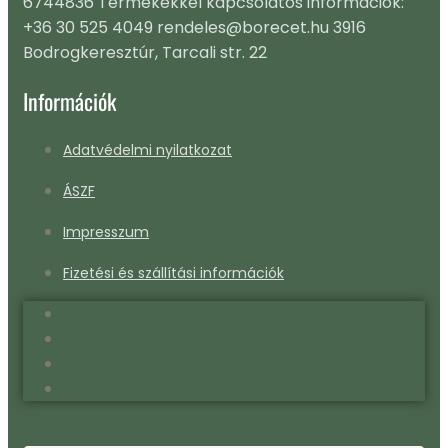
6744836 Termékekkel kapcsolatos információk:
+36 30 525 4049 rendeles@borecet.hu 3916
Bodrogkeresztúr, Tarcali str. 22
Információk
Adatvédelmi nyilatkozat
ÁSZF
Impresszum
Fizetési és szállítási információk
Adatvédelmi nyilatkozat
ÁSZF
Impresszum
Fizetési és szállítási információk