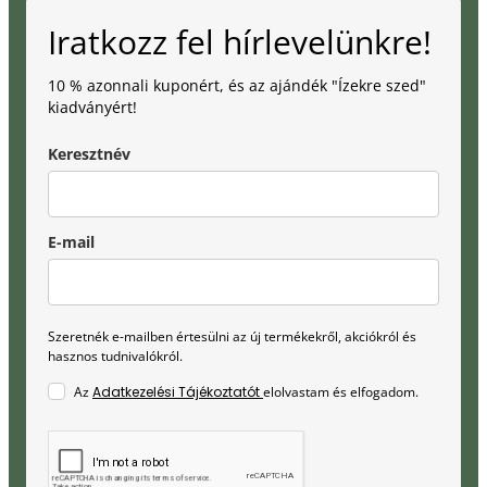
Iratkozz fel hírlevelünkre!
10 % azonnali kuponért, és az ajándék "Ízekre szed"
kiadványért!
Keresztnév
E-mail
Szeretnék e-mailben értesülni az új termékekről, akciókról és
hasznos tudnivalókról.
Az
Adatkezelési Tájékoztatót
elolvastam és elfogadom.