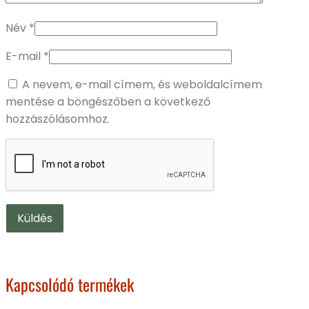
Név
*
E-mail
*
A nevem, e-mail címem, és weboldalcímem
mentése a böngészőben a következő
hozzászólásomhoz.
Kapcsolódó termékek