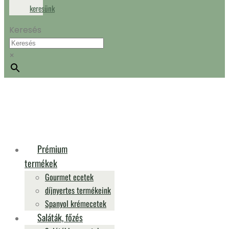
keresünk
Keresés
×
Prémium
termékek
Gourmet ecetek
díjnyertes termékeink
Spanyol krémecetek
Saláták, főzés