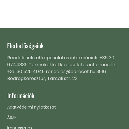
Elérhetőségeink
Rendelésekkel kapcsolatos információk: +36 30
6744836 Termékekkel kapcsolatos információk:
+36 30 525 4049 rendeles@borecet.hu 3916
Bodrogkeresztúr, Tarcali str. 22
Információk
Adatvédelmi nyilatkozat
ÁSZF
Impresszum