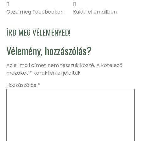
Oszd meg Facebookon
Küldd el emailben
ÍRD MEG VÉLEMÉNYED!
Vélemény, hozzászólás?
Az e-mail címet nem tesszük közzé.
A kötelező
mezőket
*
karakterrel jelöltük
Hozzászólás
*