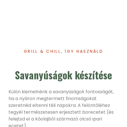
GRILL & CHILL
,
ÍGY HASZNÁLD
Savanyúságok készítése
Külön kiemelnénk a savanyúságok fontosságát,
ha a nyáron megtermett finomságokat
szeretnéd eltenni téli napokra. A felöntőléhez
tegyél természetesen erjesztett borecetet (és
felejtsd el a kőolajból származó olcsó ipari
ecetet).