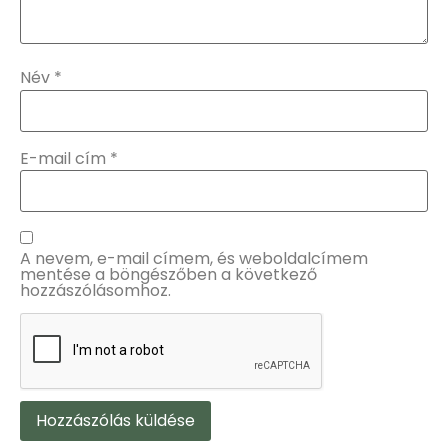
Név
*
E-mail cím
*
A nevem, e-mail címem, és weboldalcímem
mentése a böngészőben a következő
hozzászólásomhoz.