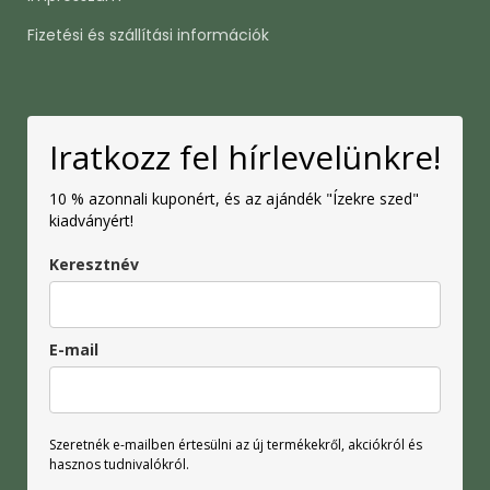
Fizetési és szállítási információk
Iratkozz fel hírlevelünkre!
10 % azonnali kuponért, és az ajándék "Ízekre szed"
kiadványért!
Keresztnév
E-mail
Szeretnék e-mailben értesülni az új termékekről, akciókról és
hasznos tudnivalókról.