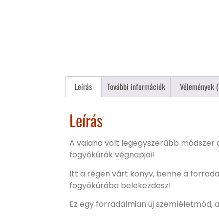
Leírás
További információk
Vélemények (
Leírás
A valaha volt legegyszerűbb módszer a
fogyókúrák végnapjai!
Itt a régen várt könyv, benne a forrada
fogyókúrába belekezdesz!
Ez egy forradalmian új szemléletmód, a