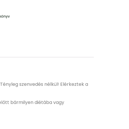
könyv
Tényleg szenvedés nélkül! Elérkeztek a
ielőtt bármilyen diétába vagy