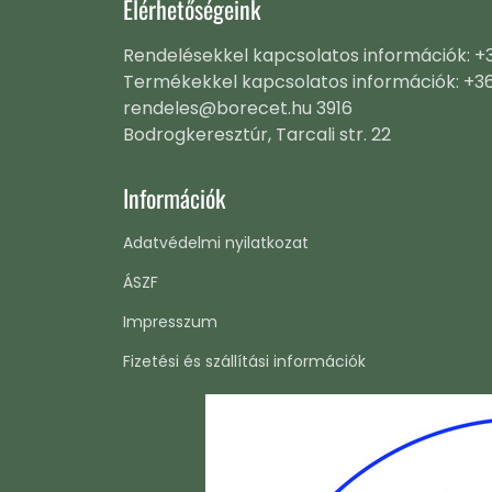
Elérhetőségeink
Rendelésekkel kapcsolatos információk: 
Termékekkel kapcsolatos információk: +3
rendeles@borecet.hu 3916
Bodrogkeresztúr, Tarcali str. 22
Információk
Adatvédelmi nyilatkozat
ÁSZF
Impresszum
Fizetési és szállítási információk