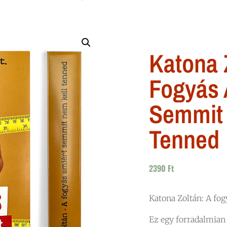
Katona 
Fogyás 
Semmit
Tenned
2390
Ft
Katona Zoltán: A fo
Ez egy forradalmian