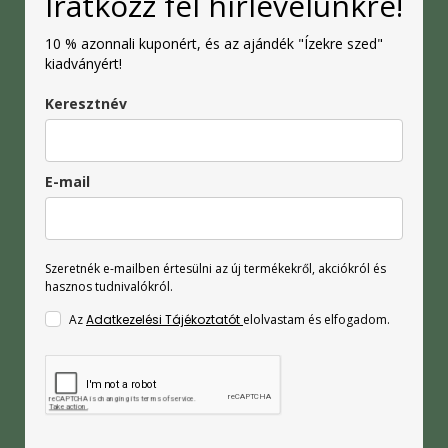
Iratkozz fel hírlevelünkre!
10 % azonnali kuponért, és az ajándék "Ízekre szed"
kiadványért!
Keresztnév
E-mail
Szeretnék e-mailben értesülni az új termékekről, akciókról és
hasznos tudnivalókról.
Az
Adatkezelési Tájékoztatót
elolvastam és elfogadom.