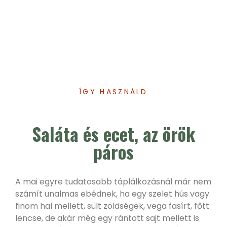
ÍGY HASZNÁLD
Saláta és ecet, az örök
páros
A mai egyre tudatosabb táplálkozásnál már nem
számít unalmas ebédnek, ha egy szelet hús vagy
finom hal mellett, sült zöldségek, vega fasírt, főtt
lencse, de akár még egy rántott sajt mellett is