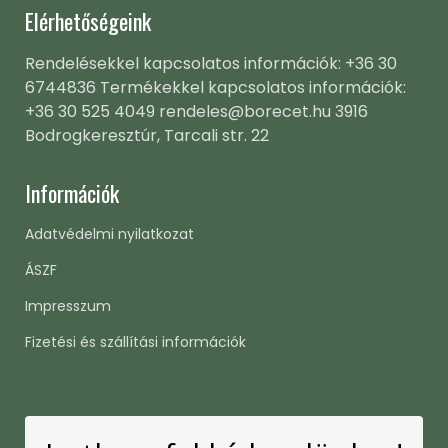
Elérhetőségeink
Rendelésekkel kapcsolatos információk: +36 30
6744836 Termékekkel kapcsolatos információk:
+36 30 525 4049 rendeles@borecet.hu 3916
Bodrogkeresztúr, Tarcali str. 22
Információk
Adatvédelmi nyilatkozat
ÁSZF
Impresszum
Fizetési és szállítási információk