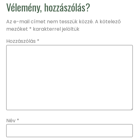
Vélemény, hozzászólás?
Az e-mail címet nem tesszük közzé.
A kötelező
mezőket
*
karakterrel jelöltük
Hozzászólás
*
Név
*